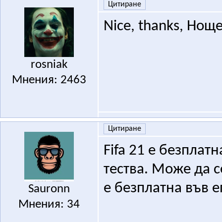
Цитиране
Nice, thanks, Ноще
rosniak
Мнения: 2463
Цитиране
Fifa 21 е безплат
тества. Може да с
е безплатна във е
Sauronn
Мнения: 34