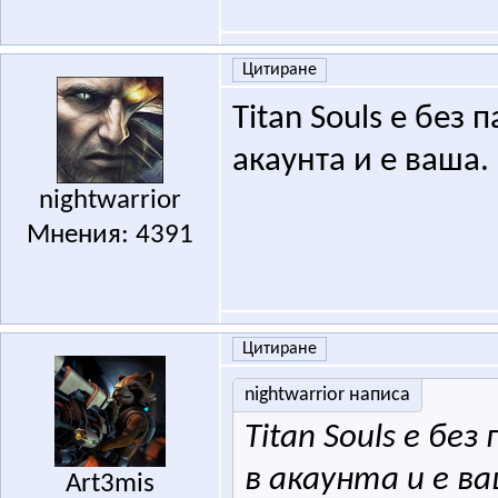
Цитиране
Titan Souls e без 
акаунта и е ваша.
nightwarrior
Мнения: 4391
Цитиране
nightwarrior написа
Titan Souls e бе
в акаунта и е ва
Art3mis