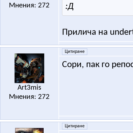
Мнения: 272
:Д
Прилича на under
Цитиране
Сори, пак го репо
Art3mis
Мнения: 272
Цитиране