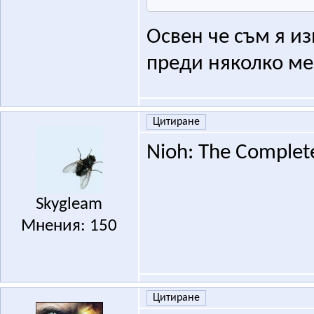
Освен че съм я из
преди няколко ме
Цитиране
Nioh: The Complete
Skygleam
Мнения: 150
Цитиране