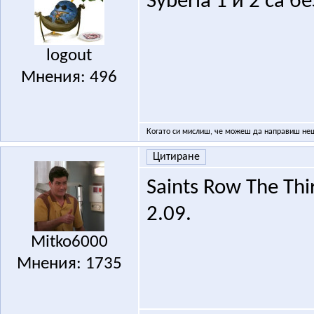
Syberia 1 и 2 са 
logout
Мнения: 496
Когато си мислиш, че можеш да направиш нещо
Цитиране
Saints Row The Thi
2.09.
Mitko6000
Мнения: 1735