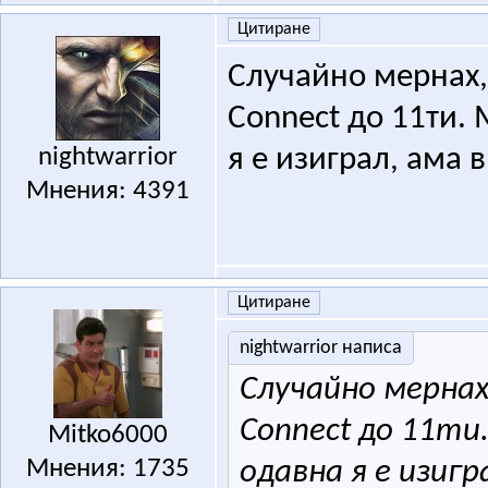
Цитиране
Случайно мернах, ч
Connect до 11ти. 
nightwarrior
я е изиграл, ама 
Мнения: 4391
Цитиране
nightwarrior написа
Случайно мернах,
Connect до 11ти.
Mitko6000
Мнения: 1735
одавна я е изигр