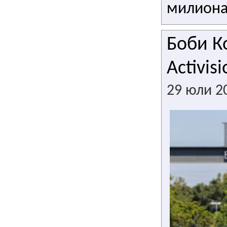
милиона
Боби К
Activisi
29 юли 2