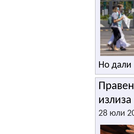
Но дали
Правени
излиза
28 юли 2