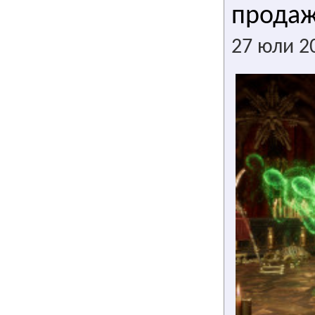
прода
27 юли 2