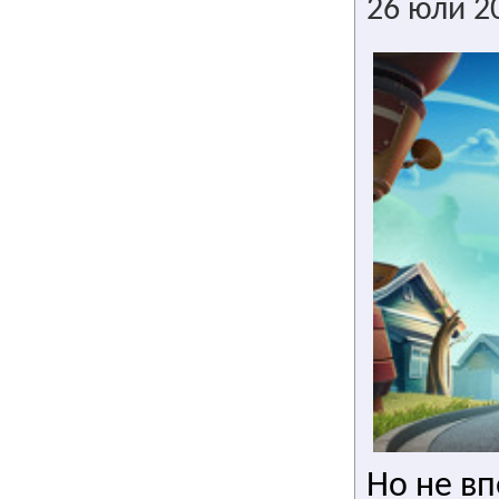
26 юли 2
Но не вп