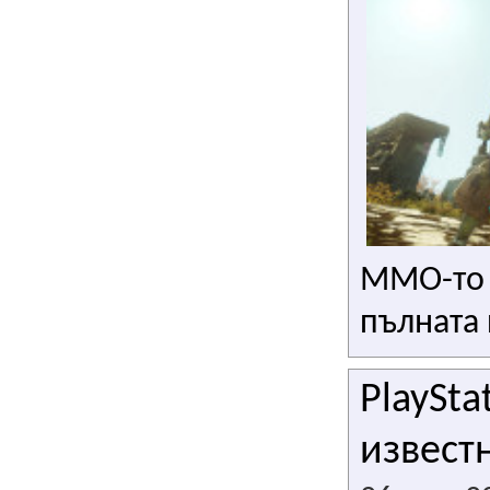
MMO-то с
пълната
PlaySta
извест