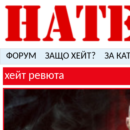
ФОРУМ
ЗАЩО ХЕЙТ?
ЗА КА
хейт ревюта