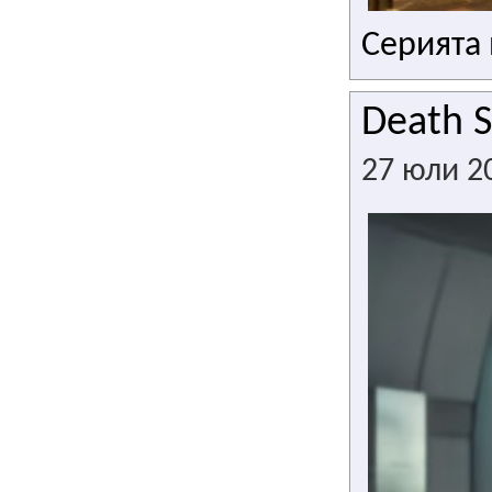
Серията
Death 
27 юли 2