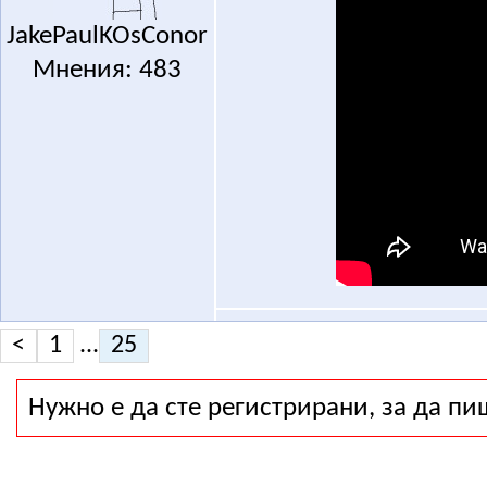
JakePaulKOsConor
Мнения: 483
<
1
...
25
Нужно е да сте регистрирани, за да пи