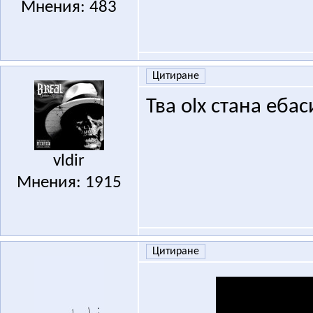
Мнения: 483
Цитиране
Тва olx стана еба
vldir
Мнения: 1915
Цитиране