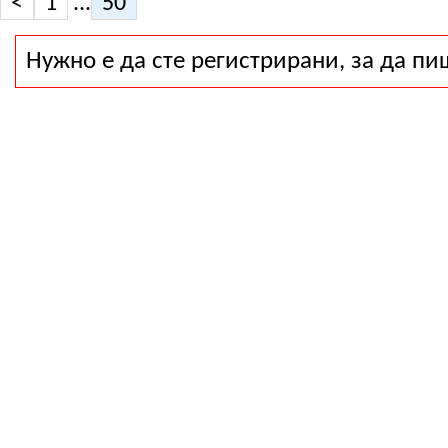
<
1
...
50
Нужно е да сте регистрирани, за да пи