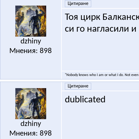
Цитиране
Тоя цирк Балканск
си го нагласили 
dzhiny
Мнения: 898
"Nobody knows who I am or what I do. Not even 
Цитиране
dublicated
dzhiny
Мнения: 898