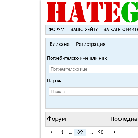
ФОРУМ
ЗАЩО ХЕЙТ?
ЗА КАТЕГОРИИТ
Влизане
Регистрация
Потребителско име или ник
Парола
Форум
Последна 
<
1
...
89
...
98
>