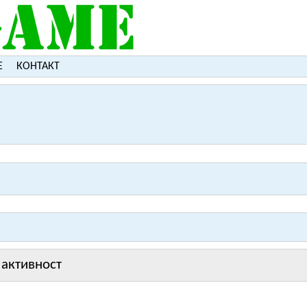
Е
КОНТАКТ
активност