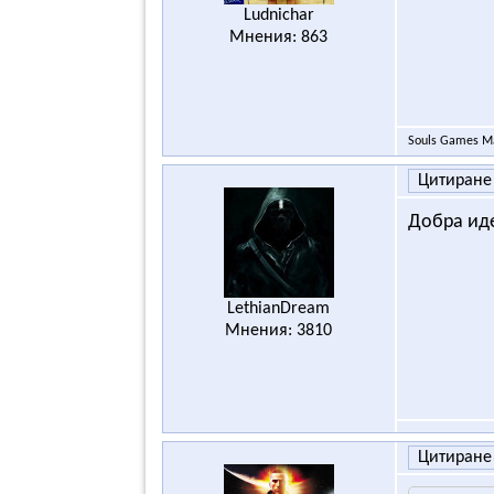
Ludnichar
Мнения: 863
Souls Games M
Цитиране
Добра иде
LethianDream
Мнения: 3810
Цитиране