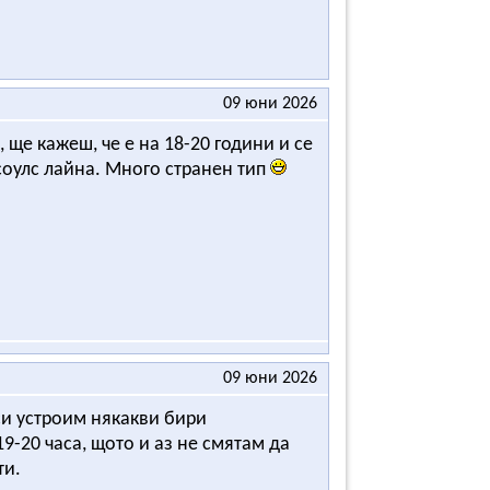
09 юни 2026
 ще кажеш, че е на 18-20 години и се
соулс лайна. Много странен тип
09 юни 2026
си устроим някакви бири
9-20 часа, щото и аз не смятам да
ти.