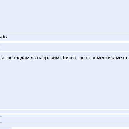
aniac
я, ще гледам да направим сбирка, ще го коментираме в