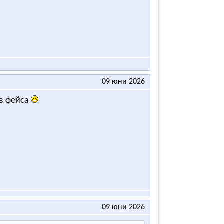
09 юни 2026
ъв фейса
09 юни 2026