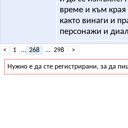
време и към края 
както винаги и пр
персонажи и диал
<
1
...
268
...
298
>
Нужно е да сте регистрирани, за да пи