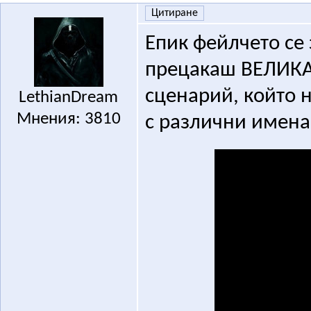
Цитиране
Епик фейлчето се
прецакаш ВЕЛИКА 
сценарий, който н
LethianDream
Мнения: 3810
с различни имена