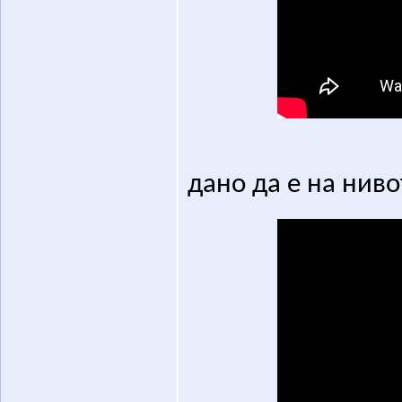
дано да е на нивот