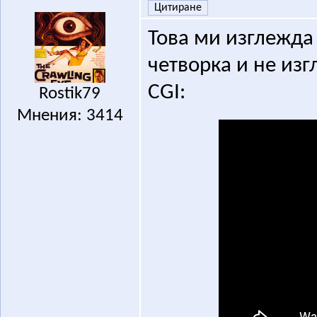
Цитиране
Това ми изглежда
четворка и не изг
CGI:
Rostik79
Мнения: 3414