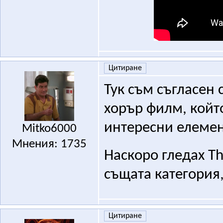
Цитиране
Тук съм съгласен 
хорър филм, който
интересни елемен
Mitko6000
Мнения: 1735
Наскоро гледах Th
същата категория
Цитиране