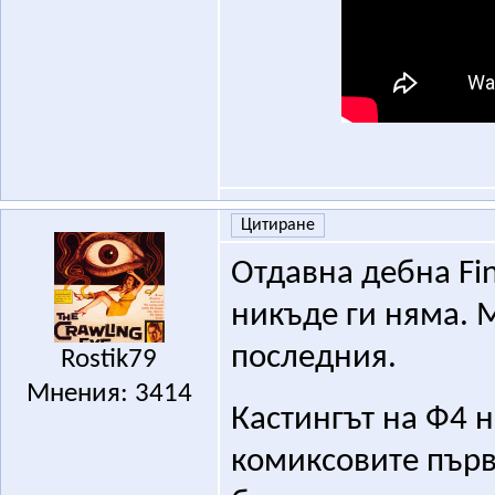
Цитиране
Отдавна дебна Fin
никъде ги няма. 
последния.
Rostik79
Мнения: 3414
Кастингът на Ф4 н
комиксовите първ