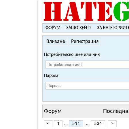
ФОРУМ
ЗАЩО ХЕЙТ?
ЗА КАТЕГОРИИТ
Влизане
Регистрация
Потребителско име или ник
Парола
Форум
Последна 
<
1
...
511
...
534
>