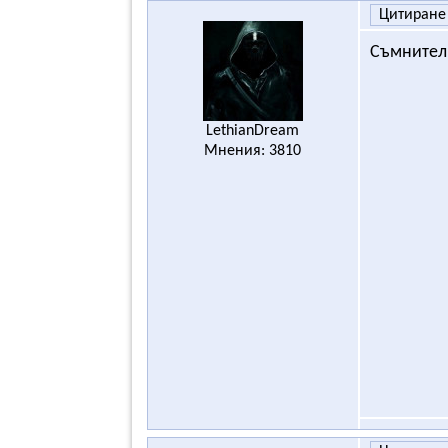
Цитиране
Съмнителн
LethianDream
Мнения: 3810