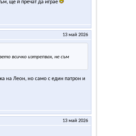
съм, ще й пречат да играе
13 май 2026
зето всичко изтрепвах, не съм
ка на Леон, но само с един патрон и
13 май 2026