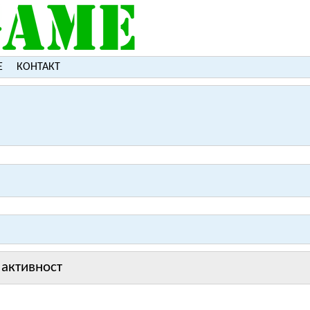
Е
КОНТАКТ
активност