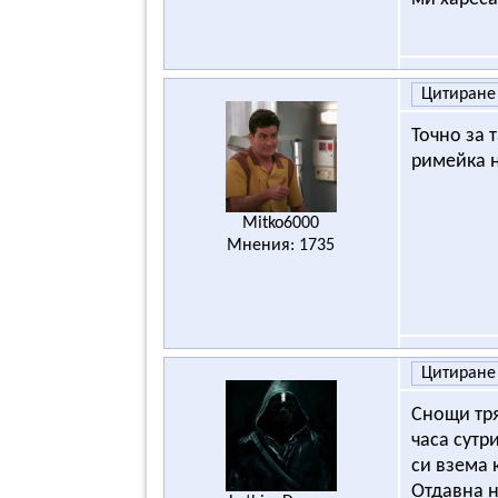
Цитиране
Точно за 
римейка н
Mitko6000
Мнения: 1735
Цитиране
Снощи тря
часа сутри
си взема 
Отдавна н