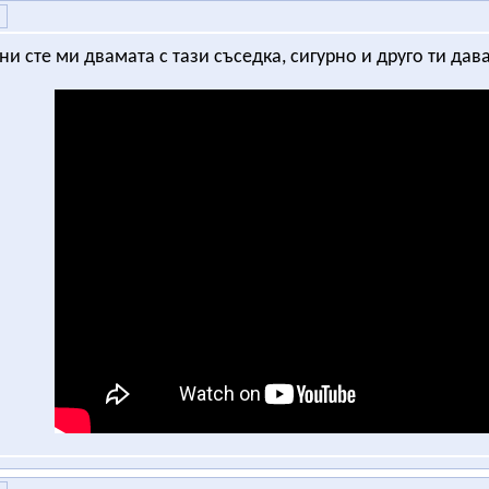
и сте ми двамата с тази съседка, сигурно и друго ти да