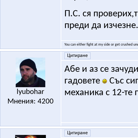
П.С. ся проверих,
преди да изчезне
You can either fight at my side or get crushed un
Цитиране
Абе и аз се зачуд
гадовете
Със сиг
lyubohar
механика с 12-те
Мнения: 4200
Цитиране