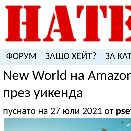
ФОРУМ
ЗАЩО ХЕЙТ?
ЗА КА
New World на Amazon
през уикенда
пуснато на 27 юли 2021 от
pse