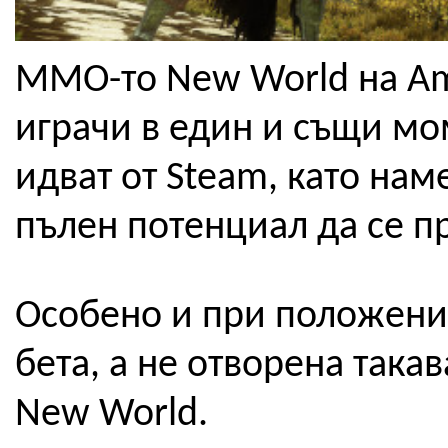
MMO-то New World на Am
играчи в един и същи мо
идват от Steam, като нам
пълен потенциал да се пр
Особено и при положение
бета, а не отворена така
New World.