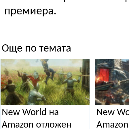
премиера.
Още по темата
New World на
New Wo
Amazon отложен
Amazon