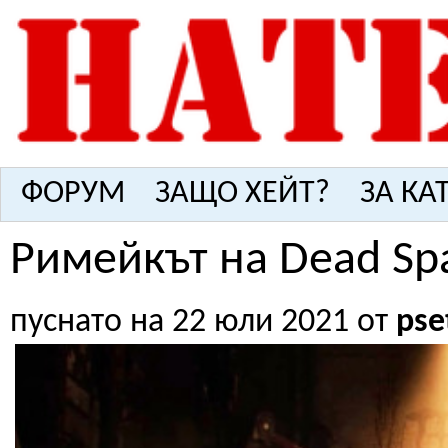
ФОРУМ
ЗАЩО ХЕЙТ?
ЗА КА
Римейкът на Dead Sp
пуснато на 22 юли 2021 от
pse