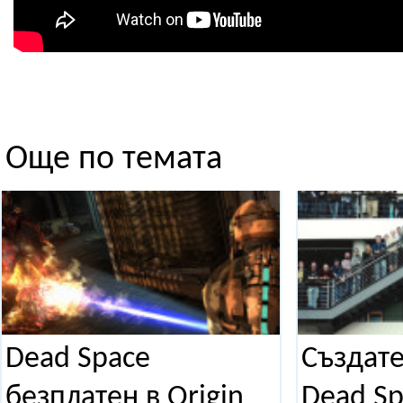
Още по темата
Dead Space
Създате
безплатен в Origin
Dead Sp