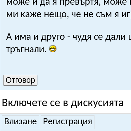
може и да я превъртя, може 
ми каже нещо, че не съм я и
А има и друго - чудя се дали 
тръгнали.
Отговор
Включете се в дискусията
Влизане
Регистрация