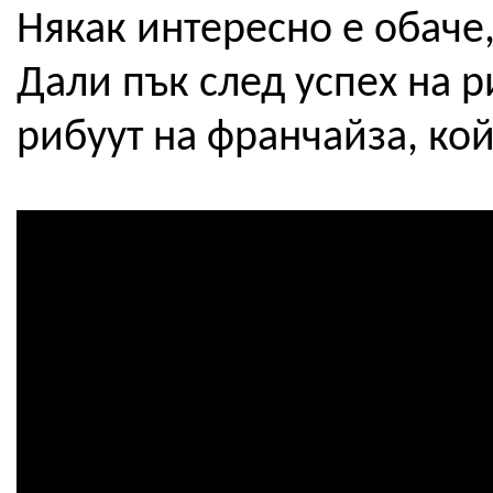
Някак интересно е обаче,
Дали пък след успех на 
рибуут на франчайза, кой