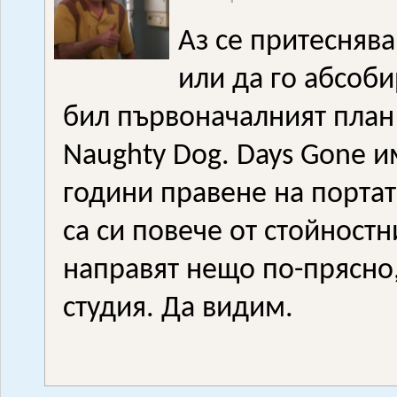
Аз се притеснява
или да го абсоби
бил първоначалният план 
Naughty Dog. Days Gone и
години правене на портат
са си повече от стойностн
направят нещо по-прясно,
студия. Да видим.