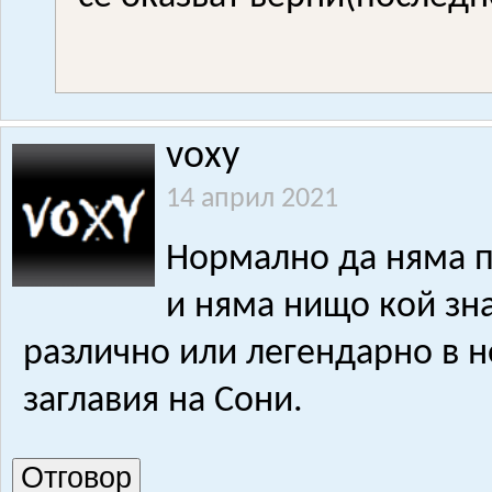
voxy
14 април 2021
Нормално да няма п
и няма нищо кой зн
различно или легендарно в не
заглавия на Сони.
Отговор