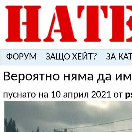
ФОРУМ
ЗАЩО ХЕЙТ?
ЗА КА
Вероятно няма да им
пуснато на 10 април 2021 от
p