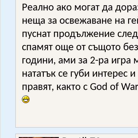
Реално ако могат да дора
неща за освежаване на г
пуснат продължение след
спамят още от същото без
години, ами за 2-ра игра 
нататък се губи интерес и 
правят, както с God of Wa