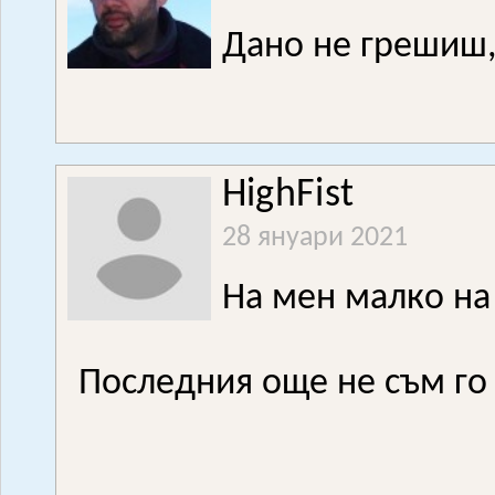
Дано не грешиш, 
HighFist
28 януари 2021
На мен малко на 
Последния още не съм го и