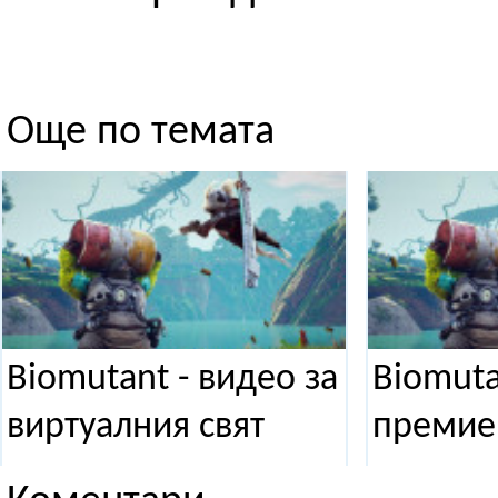
Още по темата
Biomutant - видео за
Biomuta
виртуалния свят
премие