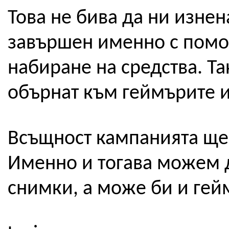
Това не бива да ни изненад
завършен именно с помо
набиране на средства. Та
обърнат към геймърите и 
Всъщност кампанията ще з
Именно и тогава можем 
снимки, а може би и геймпл