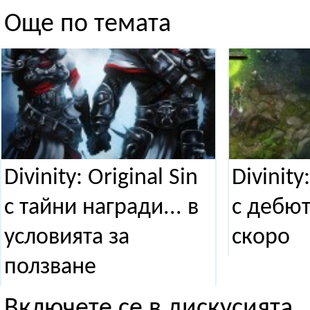
Още по темата
Divinity: Original Sin
Divinity
с тайни награди... в
с дебют
условията за
скоро
ползване
Включете се в дискусията