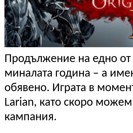
Продължение на едно от 
миналата година – а именн
обявено. Играта в момент
Larian, като скоро можем 
кампания.