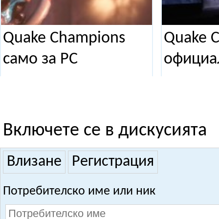
Quake Champions
Quake 
само за PC
официа
Включете се в дискусията
Влизане
Регистрация
Потребителско име или ник