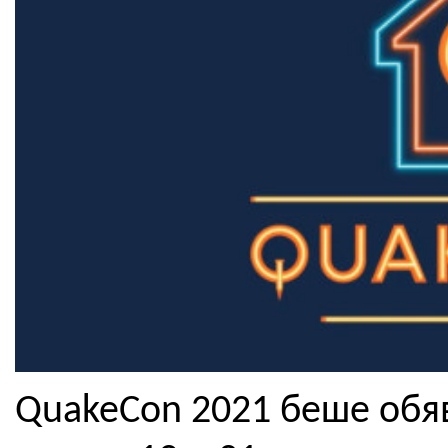
QuakeCon 2021 беше обяв