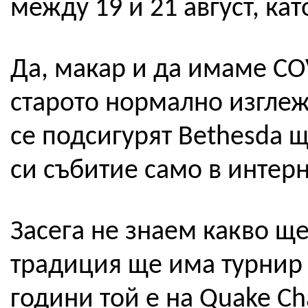
между 19 и 21 август, ка
Да, макар и да имаме CO
старото нормално изглеж
се подсигурят Bethesda 
си събитие само в интерн
Засега не знаем какво ще
традиция ще има турнир 
години той е на Quake C