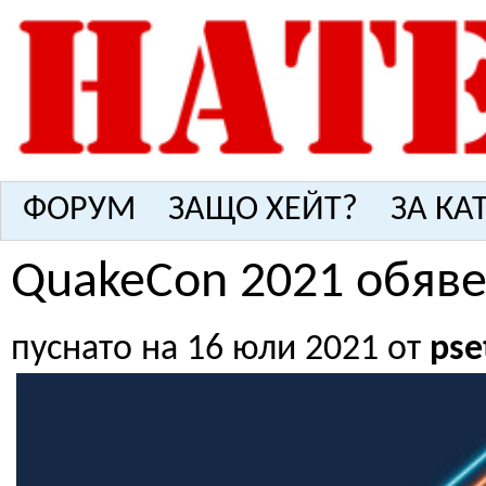
ФОРУМ
ЗАЩО ХЕЙТ?
ЗА КА
QuakeCon 2021 обяв
пуснато на 16 юли 2021 от
pse