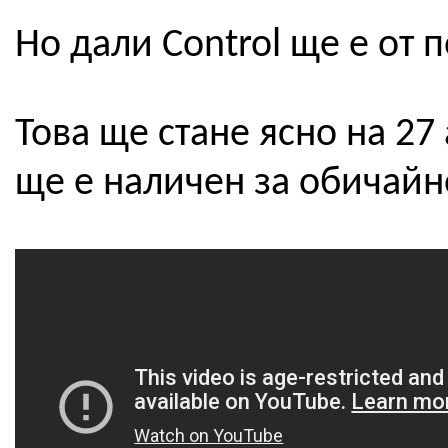
Но дали Control ще е от 
Това ще стане ясно на 27 
ще е наличен за обичайно