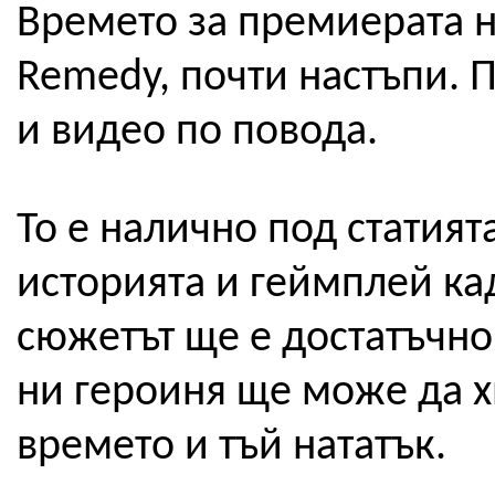
Времето за премиерата на
Remedy, почти настъпи. 
и видео по повода.
То е налично под статията
историята и геймплей ка
сюжетът ще е достатъчно 
ни героиня ще може да х
времето и тъй нататък.