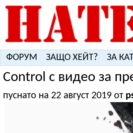
ФОРУМ
ЗАЩО ХЕЙТ?
ЗА КА
Control с видео за п
пуснато на 22 август 2019 от
p