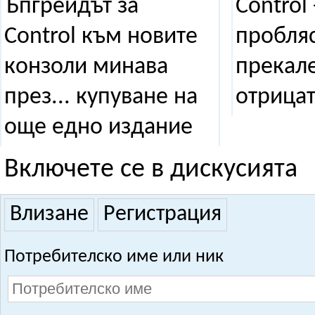
Ъпгрейдът за
Control
Control към новите
пробляс
конзоли минава
прекал
през... купуване на
отрицат
още едно издание
Включете се в дискусията
Влизане
Регистрация
Потребителско име или ник