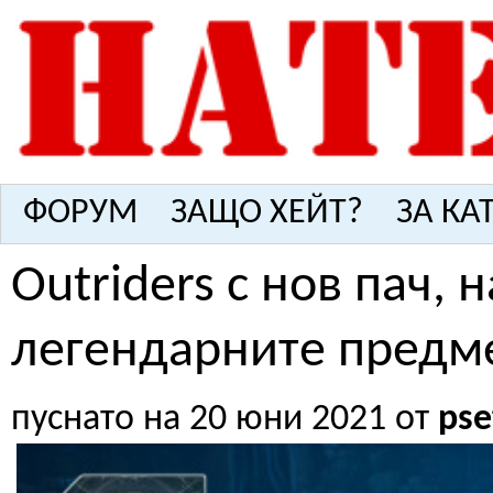
ФОРУМ
ЗАЩО ХЕЙТ?
ЗА КА
Outriders с нов пач, 
легендарните предм
пуснато на 20 юни 2021 от
pse