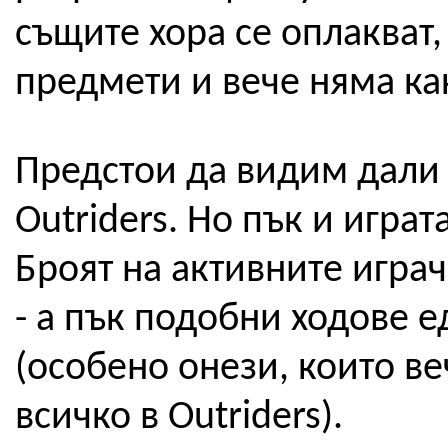
същите хора се оплакват,
предмети и вече няма как
Предстои да видим дали 
Outriders. Но пък и игра
Броят на активните игра
- а пък подобни ходове е
(особено онези, които в
всичко в Outriders).