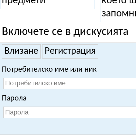
предмети
което щ
запомн
Включете се в дискусията
Влизане
Регистрация
Потребителско име или ник
Парола